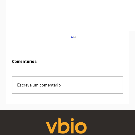
Comentários
Escreva um comentário
Além do custo: o valor de um produto da
sociobioeconomia