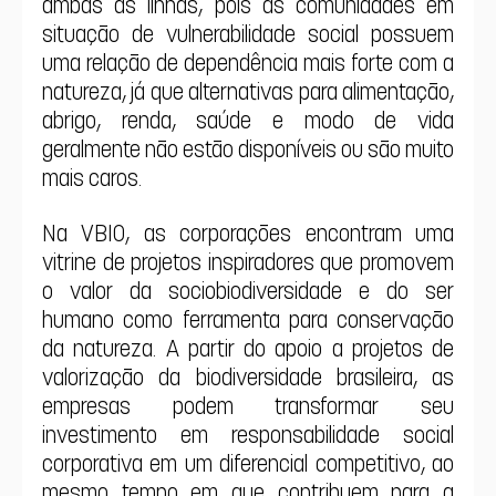
ambas as linhas, pois as comunidades em 
situação de vulnerabilidade social possuem 
uma relação de dependência mais forte com a 
natureza, já que alternativas para alimentação, 
abrigo, renda, saúde e modo de vida 
geralmente não estão disponíveis ou são muito 
mais caros.
Na VBIO, as corporações encontram uma 
vitrine de projetos inspiradores que promovem 
o valor da sociobiodiversidade e do ser 
humano como ferramenta para conservação 
da natureza. A partir do apoio a projetos de 
valorização da biodiversidade brasileira, as 
empresas podem transformar seu 
investimento em responsabilidade social 
corporativa em um diferencial competitivo, ao 
mesmo tempo em que contribuem para a 