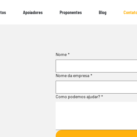
etos
Apoiadores
Proponentes
Blog
Contat
Nome
*
Nome da empresa
*
Como podemos ajudar?
*