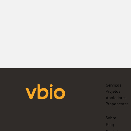
Serviços
Projetos
Apoiadores
Proponentes
Sobre
Blog