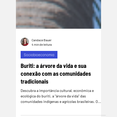
Candace Bauer
4 min de leitura
Sociobioeconomia
Buriti: a árvore da vida e sua
conexão com as comunidades
tradicionais
Descubra a importância cultural, econômica e
ecológica do buriti, a "árvore da vida" das