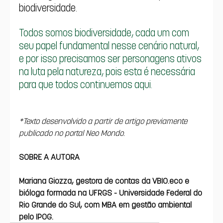
biodiversidade.
Todos somos biodiversidade, cada um com 
seu papel fundamental nesse cenário natural, 
e por isso precisamos ser personagens ativos 
na luta pela natureza, pois esta é necessária 
para que todos continuemos aqui.
*Texto desenvolvido a partir de artigo previamente 
publicado no portal Neo Mondo.
SOBRE A AUTORA
Mariana Giozza, gestora de contas da VBIO.eco e 
bióloga formada na UFRGS - Universidade Federal do 
Rio Grande do Sul, com MBA em gestão ambiental 
pelo IPOG.