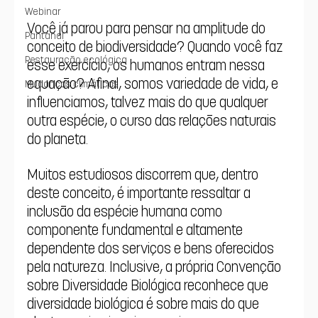
Webinar
Você já parou para pensar na amplitude do 
Pantanal
conceito de biodiversidade? Quando você faz 
Restauração ecológica
esse exercício, os humanos entram nessa 
equação? Afinal, somos variedade de vida, e 
Mudanças climáticas
influenciamos, talvez mais do que qualquer 
outra espécie, o curso das relações naturais 
do planeta.
Muitos estudiosos discorrem que, dentro 
deste conceito, é importante ressaltar a 
inclusão da espécie humana como 
componente fundamental e altamente 
dependente dos serviços e bens oferecidos 
pela natureza. Inclusive, a própria Convenção 
sobre Diversidade Biológica reconhece que 
diversidade biológica é sobre mais do que 