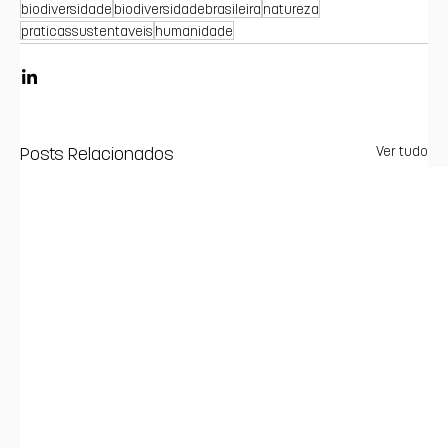
biodiversidade
biodiversidadebrasileira
natureza
praticassustentaveis
humanidade
Posts Relacionados
Ver tudo