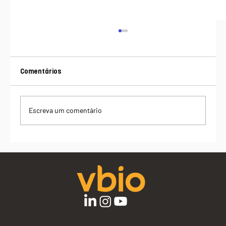
Comentários
Escreva um comentário
Além do custo: o valor de um produto da
sociobioeconomia