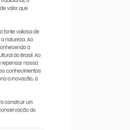
de valor que 
fonte valiosa de 
a natureza. Ao 
conhecendo a 
tural do Brasil. Ao 
a repensar nossa 
sses conhecimentos 
na a inovação, a 
a construir um 
 conservação do 