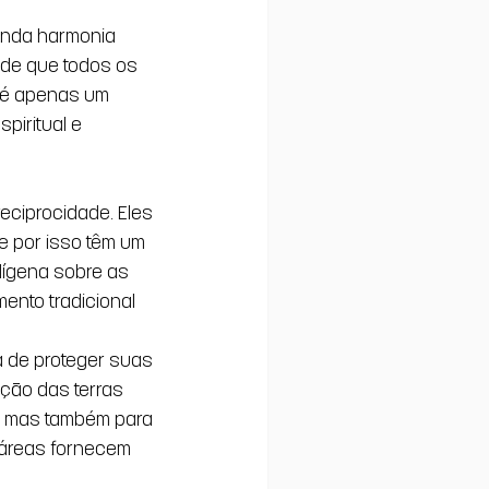
unda harmonia 
de que todos os 
o é apenas um 
piritual e 
eciprocidade. Eles 
 por isso têm um 
dígena sobre as 
ento tradicional 
 de proteger suas 
ção das terras 
, mas também para 
áreas fornecem 