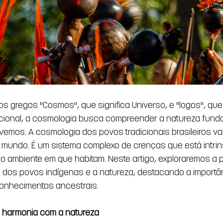
s gregos "Cosmos", que significa Universo, e "logos", que 
acional, a cosmologia busca compreender a natureza fund
vemos. A cosmologia dos povos tradicionais brasileiros vai
 mundo. É um sistema complexo de crenças que está intri
o ambiente em que habitam. Neste artigo, exploraremos a
 dos povos indígenas e a natureza, destacando a importânc
onhecimentos ancestrais. 
 harmonia com a natureza  