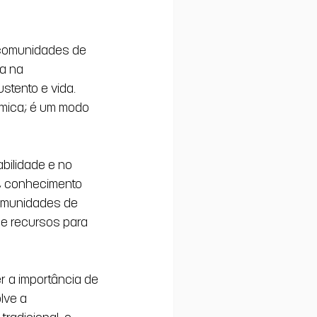
 comunidades de 
a na 
tento e vida. 
mica; é um modo 
bilidade e no 
, conhecimento 
omunidades de 
e recursos para 
 a importância de 
lve a 
radicional, o 