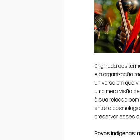
Originada dos termo
e à organização r
Universo em que vi
uma mera visão de
à sua relação com 
entre a cosmologia
preservar esses c
Povos indígenas: a