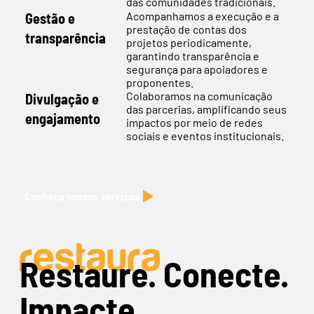
das comunidades tradicionais.
Acompanhamos a execução e a
Gestão e
prestação de contas dos
transparência
projetos periodicamente,
garantindo transparência e
segurança para apoiadores e
proponentes.
Colaboramos na comunicação
Divulgação e
das parcerias, amplificando seus
engajamento
impactos por meio de redes
sociais e eventos institucionais.
Conheça nossos serviços
Restaure. Conecte.
Impacte.