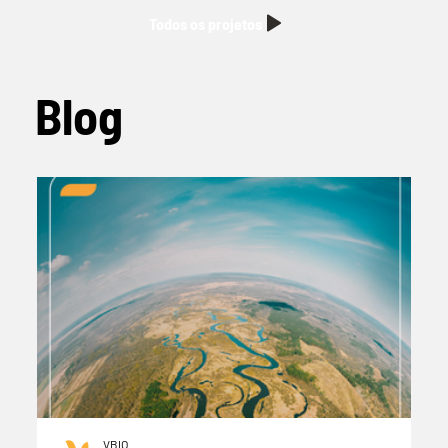
Todos os projetos
Blog
VBIO