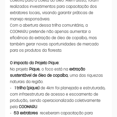
realizados investimentos para capacitação dos 
extratores locais, visando garantir práticas de 
manejo responsáveis.
Com a abertura dessa trilha comunitária, a 
COOMARU pretende não apenas aumentar a 
eficiência da extração de óleo de copaíba, mas 
também gerar novas oportunidades de mercado 
para os produtos da floresta.
O impacto do Projeto Pique:
No projeto 
Pique
, o foco está na 
extração 
sustentável de óleo de copaíba
, uma das riquezas 
naturais da região.
-  
1 trilha (pique) 
de 4km foi planejada e estruturada, 
com infraestrutura de acesso e escoamento de 
produção, sendo operacionalizada coletivamente 
pela 
COOMARU
.
-
 53 extratores
 receberam capacitação para 