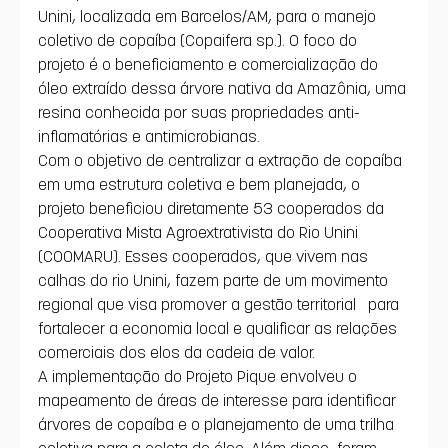
Unini, localizada em Barcelos/AM, para o manejo 
coletivo de copaíba (Copaifera sp.). O foco do 
projeto é o beneficiamento e comercialização do 
óleo extraído dessa árvore nativa da Amazônia, uma 
resina conhecida por suas propriedades anti-
inflamatórias e antimicrobianas.
Com o objetivo de centralizar a extração de copaíba 
em uma estrutura coletiva e bem planejada, o 
projeto beneficiou diretamente 53 cooperados da 
Cooperativa Mista Agroextrativista do Rio Unini 
(COOMARU). Esses cooperados, que vivem nas 
calhas do rio Unini, fazem parte de um movimento 
regional que visa promover a gestão territorial  para 
fortalecer a economia local e qualificar as relações 
comerciais dos elos da cadeia de valor.
A implementação do Projeto Pique envolveu o 
mapeamento de áreas de interesse para identificar 
árvores de copaíba e o planejamento de uma trilha 
coletiva para a coleta do óleo. Além disso, foram 