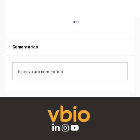
Comentários
Escreva um comentário
Além do custo: o valor de um produto da
sociobioeconomia