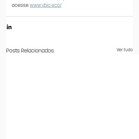
acesse 
www.vbio.eco/
Posts Relacionados
Ver tudo