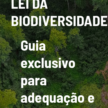
LEI DA
BIODIVERSIDADE
​Guia
exclusivo
para
adequação e