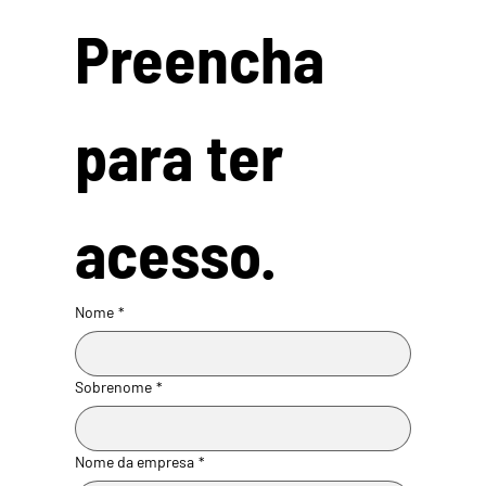
Preencha 
para ter 
acesso.
Nome
*
Sobrenome
*
Nome da empresa
*