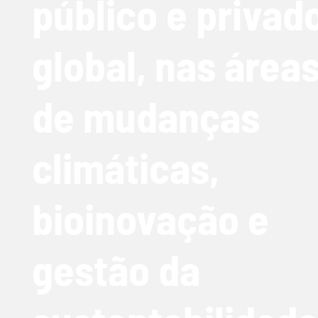
público e privad
global, nas área
de mudanças
climáticas,
bioinovação e
gestão da