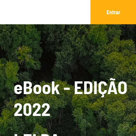
Entrar
eBook - EDIÇÃO
2022