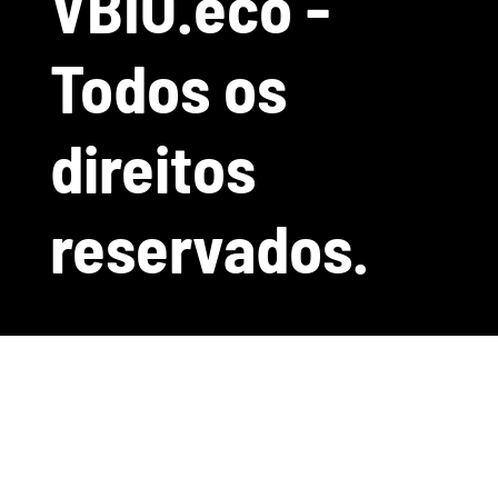
VBIO.eco -
Todos os
direitos
reservados.