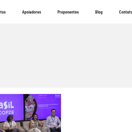
etos
Apoiadores
Proponentes
Blog
Contat