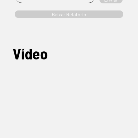
Baixar Relatório
Vídeo