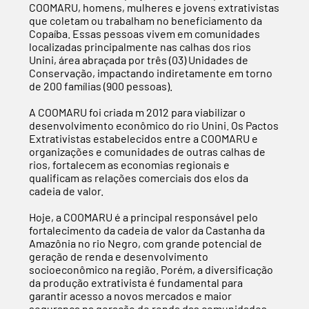
COOMARU, homens, mulheres e jovens extrativistas
que coletam ou trabalham no beneficiamento da
Copaíba. Essas pessoas vivem em comunidades
localizadas principalmente nas calhas dos rios
Unini, área abraçada por três (03) Unidades de
Conservação, impactando indiretamente em torno
de 200 famílias (900 pessoas).
A COOMARU foi criada m 2012 para viabilizar o
desenvolvimento econômico do rio Unini. Os Pactos
Extrativistas estabelecidos entre a COOMARU e
organizações e comunidades de outras calhas de
rios, fortalecem as economias regionais e
qualificam as relações comerciais dos elos da
cadeia de valor.
Hoje, a COOMARU é a principal responsável pelo
fortalecimento da cadeia de valor da Castanha da
Amazônia no rio Negro, com grande potencial de
geração de renda e desenvolvimento
socioeconômico na região. Porém, a diversificação
da produção extrativista é fundamental para
garantir acesso a novos mercados e maior
segurança na geração de renda das comunidades.