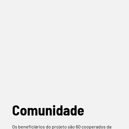
Comunidade
Os beneficiários do projeto são 60 cooperados da