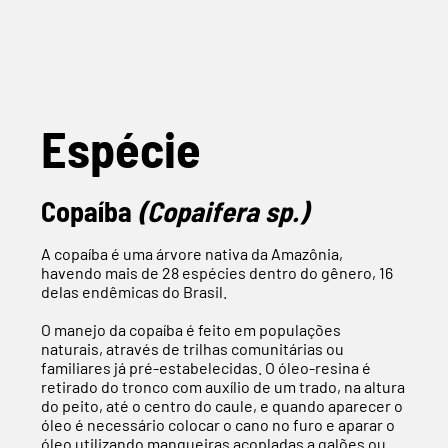
Espécie
Copaíba
(Copaifera sp.)
A copaíba é uma árvore nativa da Amazônia,
havendo mais de 28 espécies dentro do gênero, 16
delas endêmicas do Brasil.
O manejo da copaíba é feito em populações
naturais, através de trilhas comunitárias ou
familiares já pré-estabelecidas. O óleo-resina é
retirado do tronco com auxílio de um trado, na altura
do peito, até o centro do caule, e quando aparecer o
óleo é necessário colocar o cano no furo e aparar o
óleo utilizando mangueiras acopladas a galões ou