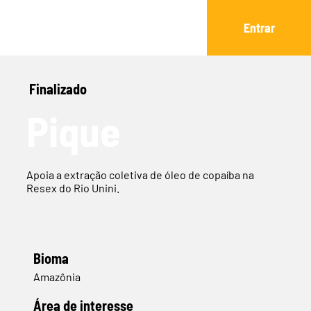
Entrar
Finalizado
Pique
Apoia a extração coletiva de óleo de copaíba na
Resex do Rio Unini.
Bioma
Amazônia
​Área de interesse