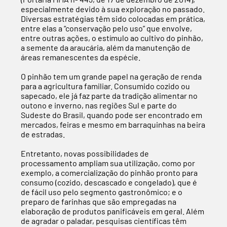
especialmente devido à sua exploração no passado.
Diversas estratégias têm sido colocadas em prática,
entre elas a “conservação pelo uso” que envolve,
entre outras ações, o estímulo ao cultivo do pinhão,
a semente da araucária, além da manutenção de
áreas remanescentes da espécie.
O pinhão tem um grande papel na geração de renda
para a agricultura familiar. Consumido cozido ou
sapecado, ele já faz parte da tradição alimentar no
outono e inverno, nas regiões Sul e parte do
Sudeste do Brasil, quando pode ser encontrado em
mercados, feiras e mesmo em barraquinhas na beira
de estradas.
Entretanto, novas possibilidades de
processamento ampliam sua utilização, como por
exemplo, a comercialização do pinhão pronto para
consumo (cozido, descascado e congelado), que é
de fácil uso pelo segmento gastronômico; e o
preparo de farinhas que são empregadas na
elaboração de produtos panificáveis em geral. Além
de agradar o paladar, pesquisas científicas têm