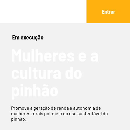
Entrar
Em execução
Mulheres e a
cultura do
pinhão
Promove a geração de renda e autonomia de
mulheres rurais por meio do uso sustentável do
pinhão.