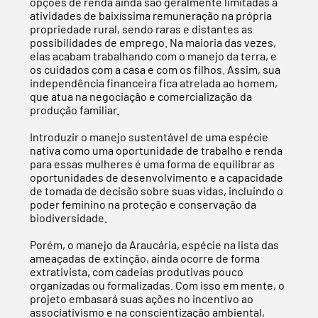
opções de renda ainda são geralmente limitadas a
atividades de baixíssima remuneração na própria
propriedade rural, sendo raras e distantes as
possibilidades de emprego. Na maioria das vezes,
elas acabam trabalhando com o manejo da terra, e
os cuidados com a casa e com os filhos. Assim, sua
independência financeira fica atrelada ao homem,
que atua na negociação e comercialização da
produção familiar.
Introduzir o manejo sustentável de uma espécie
nativa como uma oportunidade de trabalho e renda
para essas mulheres é uma forma de equilibrar as
oportunidades de desenvolvimento e a capacidade
de tomada de decisão sobre suas vidas, incluindo o
poder feminino na proteção e conservação da
biodiversidade.
Porém, o manejo da Araucária, espécie na lista das
ameaçadas de extinção, ainda ocorre de forma
extrativista, com cadeias produtivas pouco
organizadas ou formalizadas. Com isso em mente, o
projeto embasará suas ações no incentivo ao
associativismo e na conscientização ambiental,