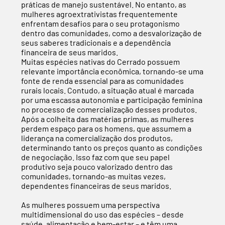
práticas de manejo sustentável. No entanto, as
mulheres agroextrativistas frequentemente
enfrentam desafios para o seu protagonismo
dentro das comunidades, como a desvalorização de
seus saberes tradicionais e a dependência
financeira de seus maridos.
Muitas espécies nativas do Cerrado possuem
relevante importância econômica, tornando-se uma
fonte de renda essencial para as comunidades
rurais locais. Contudo, a situação atual é marcada
por uma escassa autonomia e participação feminina
no processo de comercialização desses produtos.
Após a colheita das matérias primas, as mulheres
perdem espaço para os homens, que assumem a
liderança na comercialização dos produtos,
determinando tanto os preços quanto as condições
de negociação. Isso faz com que seu papel
produtivo seja pouco valorizado dentro das
comunidades, tornando-as muitas vezes,
dependentes financeiras de seus maridos.
As mulheres possuem uma perspectiva
multidimensional do uso das espécies – desde
saúde, alimentação e bem-estar – e têm uma