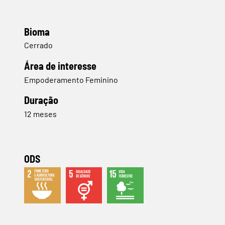
Bioma
Cerrado
​Área de interesse
Empoderamento Feminino
Duração
12 meses
ODS