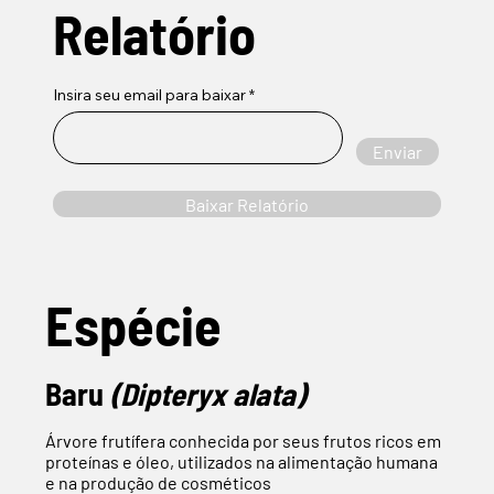
Relatório
Insira seu email para baixar
Enviar
Baixar Relatório
Espécie
Baru
(Dipteryx alata)
Árvore frutífera conhecida por seus frutos ricos em
proteínas e óleo, utilizados na alimentação humana
e na produção de cosméticos