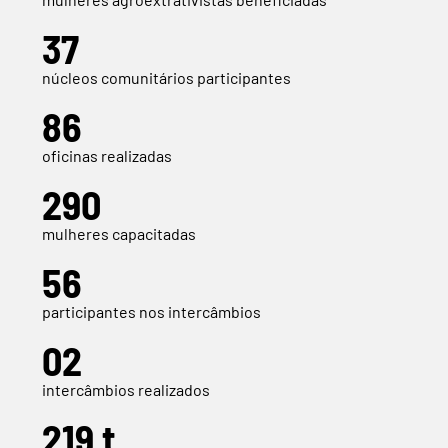
37
núcleos comunitários participantes
86
oficinas realizadas
290
mulheres capacitadas
56
participantes nos intercâmbios
02
intercâmbios realizados
219 t