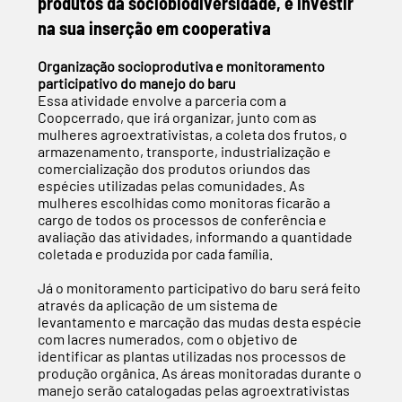
produtos da sociobiodiversidade, e investir
na sua inserção em cooperativa
Organização socioprodutiva e monitoramento
participativo do manejo do baru
Essa atividade envolve a parceria com a
Coopcerrado, que irá organizar, junto com as
mulheres agroextrativistas, a coleta dos frutos, o
armazenamento, transporte, industrialização e
comercialização dos produtos oriundos das
espécies utilizadas pelas comunidades. As
mulheres escolhidas como monitoras ficarão a
cargo de todos os processos de conferência e
avaliação das atividades, informando a quantidade
coletada e produzida por cada família.
Já o monitoramento participativo do baru será feito
através da aplicação de um sistema de
levantamento e marcação das mudas desta espécie
com lacres numerados, com o objetivo de
identificar as plantas utilizadas nos processos de
produção orgânica. As áreas monitoradas durante o
manejo serão catalogadas pelas agroextrativistas