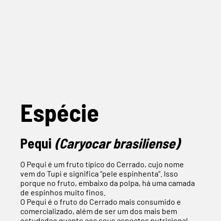
Espécie
Pequi
(Caryocar brasiliense)
O Pequi é um fruto típico do Cerrado, cujo nome
vem do Tupi e significa “pele espinhenta”. Isso
porque no fruto, embaixo da polpa, há uma camada
de espinhos muito finos.
O Pequi é o fruto do Cerrado mais consumido e
comercializado, além de ser um dos mais bem
estudados quanto aos seus aspectos nutricional,