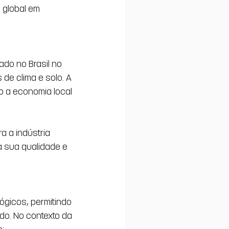
 global em 
do no Brasil no 
de clima e solo. A 
do a economia local 
a a indústria 
a sua qualidade e 
gicos, permitindo 
do. No contexto da 