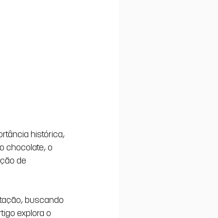
tância histórica, 
o chocolate, o 
ção de 
ptação, buscando 
tigo explora o 