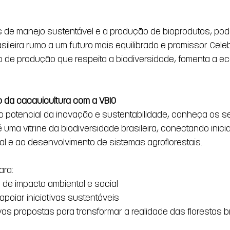
as de manejo sustentável e a produção de bioprodutos, po
sileira rumo a um futuro mais equilibrado e promissor. Cele
 de produção que respeita a biodiversidade, fomenta a e
o da cacauicultura com a VBIO
o potencial da inovação e sustentabilidade, conheça os se
uma vitrine da biodiversidade brasileira, conectando inicia
tal e ao desenvolvimento de sistemas agroflorestais.
ara: 
 de impacto ambiental e social 
poiar iniciativas sustentáveis 
s propostas para transformar a realidade das florestas br