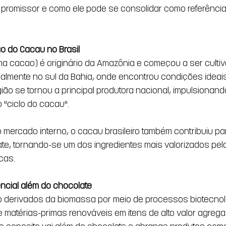
 promissor e como ele pode se consolidar como referência
o do Cacau no Brasil
 cacao) é originário da Amazônia e começou a ser cultiva
ialmente no sul da Bahia, onde encontrou condições ideais 
egião se tornou a principal produtora nacional, impulsionan
"ciclo do cacau".
 mercado interno, o cacau brasileiro também contribuiu par
te, tornando-se um dos ingredientes mais valorizados pel
cas.
encial além do chocolate
 derivados da biomassa por meio de processos biotecnoló
 matérias-primas renováveis em itens de alto valor agrega