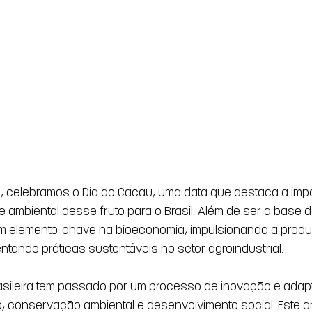
, celebramos o Dia do Cacau, uma data que destaca a impor
 ambiental desse fruto para o Brasil. Além de ser a base d
m elemento-chave na bioeconomia, impulsionando a produ
ntando práticas sustentáveis no setor agroindustrial.
rasileira tem passado por um processo de inovação e ada
o, conservação ambiental e desenvolvimento social. Este ar