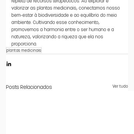
repleta de recursos terapêuticos. Ao explorar e 
valorizar as plantas medicinais, conectamos nosso 
bem-estar à biodiversidade e ao equilíbrio do meio 
ambiente. Cultivando esse conhecimento, 
promovemos a harmonia entre o ser humano e a 
natureza, valorizando a riqueza que ela nos 
proporciona. 
plantas medicinais
Posts Relacionados
Ver tudo