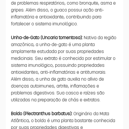
de problemas respiratórios, como bronquite, asma e 
gripes. Além disso, o guaco possui ação anti-
inflamatória e antioxidante, contribuindo para 
fortalecer o sistema imunológico.
Unha-de-Gato (Uncaria tomentosa):
 Nativa da região 
amazônica, a unha-de-gato é uma planta 
amplamente estudada por suas propriedades 
medicinais. Seu extrato é conhecido por estimular o 
sistema imunológico, possuindo propriedades 
antioxidantes, anti-inflamatórias e antitumorais. 
Além disso, a unha de gato auxilia no alívio de 
doenças autoimunes, artrite, inflamações e 
problemas digestivos. Sua casca e raízes são 
utilizadas na preparação de chás e extratos.
Boldo (Plectranthus barbatus):
 Originário da Mata 
Atlântica, o boldo é uma planta bastante conhecida 
por suas propriedades digestivas e 