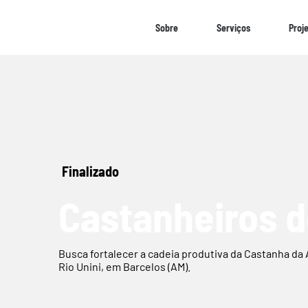
Sobre
Serviços
Proj
Finalizado
Castanheiros d
Busca fortalecer a cadeia produtiva da Castanha da
Rio Unini, em Barcelos (AM).