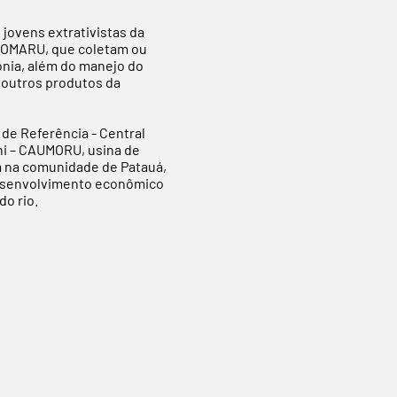
jovens extrativistas da
COOMARU, que coletam ou
nia, além do manejo do
e outros produtos da
de Referência - Central
ni – CAUMORU, usina de
a na comunidade de Patauá,
o desenvolvimento econômico
do rio.