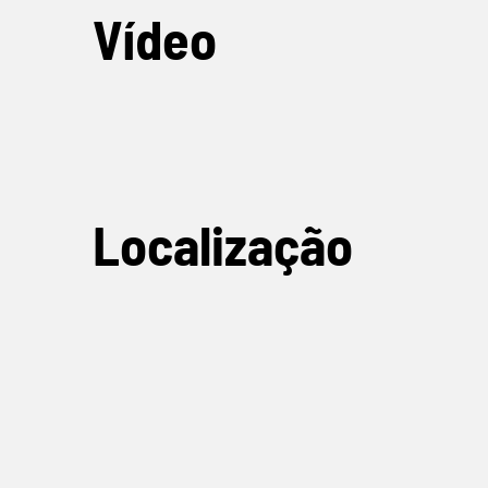
Vídeo
Localização