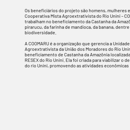
Os beneficiários do projeto são homens, mulheres e 
Cooperativa Mista Agroextrativista do Rio Unini – 
trabalham no beneficiamento da Castanha da Amazô
pirarucu, da farinha de mandioca, da banana, dentr
biodiversidade.
A COOMARU é a organização que gerencia a Unidade 
Agroextrativista da União dos Moradores do Rio Uni
beneficiamento de Castanha da Amazônia localizad
RESEX do Rio Unini. Ela foi criada para viabilizar 
do rio Unini, promovendo as atividades econômicas 