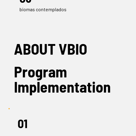
biomas contemplados
ABOUT VBIO
Program
Implementation
01