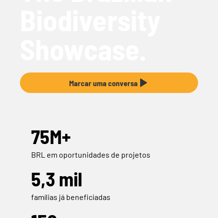
Biodiversity
Showcase.
Marcar uma conversa
75M+
BRL em oportunidades de projetos
5,3 mil
famílias já beneficiadas