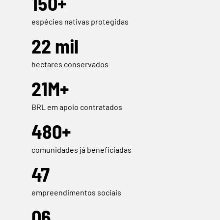
150+
espécies nativas protegidas
22 mil
hectares conservados
21M+
BRL em apoio contratados
480+
comunidades já beneficiadas
47
empreendimentos sociais
06