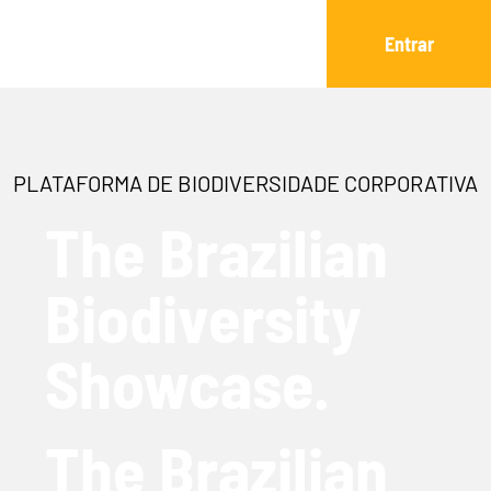
Entrar
PLATAFORMA DE BIODIVERSIDADE CORPORATIVA
The Brazilian
Biodiversity
Showcase.
The Brazilian