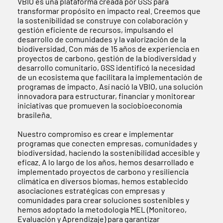
VBIO es una plataforma creada por GSS para
transformar propósito en impacto real. Creemos que
la sostenibilidad se construye con colaboración y
gestión eficiente de recursos, impulsando el
desarrollo de comunidades y la valorización de la
biodiversidad. Con más de 15 años de experiencia en
proyectos de carbono, gestión de la biodiversidad y
desarrollo comunitario, GSS identificó la necesidad
de un ecosistema que facilitara la implementación de
programas de impacto. Así nació la VBIO, una solución
innovadora para estructurar, financiar y monitorear
iniciativas que promueven la sociobioeconomía
brasileña.
Nuestro compromiso es crear e implementar
programas que conecten empresas, comunidades y
biodiversidad, haciendo la sostenibilidad accesible y
eficaz. A lo largo de los años, hemos desarrollado e
implementado proyectos de carbono y resiliencia
climática en diversos biomas, hemos establecido
asociaciones estratégicas con empresas y
comunidades para crear soluciones sostenibles y
hemos adoptado la metodología MEL (Monitoreo,
Evaluación y Aprendizaje) para garantizar