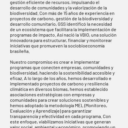
gestión eficiente de recursos, impulsando el
desarrollo de comunidades y la valorización de la
biodiversidad. Con más de 15 años de experiencia en
proyectos de carbono, gestión de la biodiversidad y
desarrollo comunitario, GSS identificó la necesidad
de un ecosistema que facilitara la implementación de
programas de impacto. Así nació la VBIO, una solución
innovadora para estructurar, financiar y monitorear
iniciativas que promueven la sociobioeconomía
brasileña.
Nuestro compromiso es crear e implementar
programas que conecten empresas, comunidades y
biodiversidad, haciendo la sostenibilidad accesible y
eficaz. A lo largo de los años, hemos desarrollado e
implementado proyectos de carbono y resiliencia
climática en diversos biomas, hemos establecido
asociaciones estratégicas con empresas y
comunidades para crear soluciones sostenibles y
hemos adoptado la metodología MEL (Monitoreo,
Evaluación y Aprendizaje) para garantizar
transparencia y efectividad en cada programa. Con
este enfoque, viabilizamos iniciativas que generan
valor social, ambiental y económico, promoviendo un