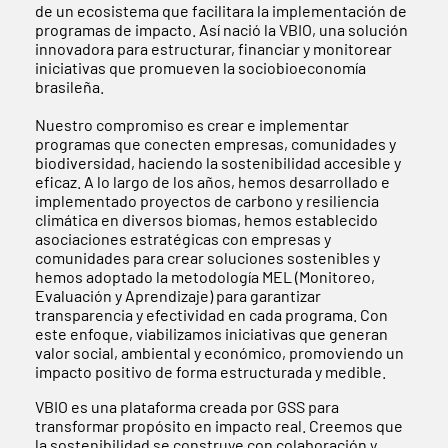
de un ecosistema que facilitara la implementación de
programas de impacto. Así nació la VBIO, una solución
innovadora para estructurar, financiar y monitorear
iniciativas que promueven la sociobioeconomía
brasileña.
Nuestro compromiso es crear e implementar
programas que conecten empresas, comunidades y
biodiversidad, haciendo la sostenibilidad accesible y
eficaz. A lo largo de los años, hemos desarrollado e
implementado proyectos de carbono y resiliencia
climática en diversos biomas, hemos establecido
asociaciones estratégicas con empresas y
comunidades para crear soluciones sostenibles y
hemos adoptado la metodología MEL (Monitoreo,
Evaluación y Aprendizaje) para garantizar
transparencia y efectividad en cada programa. Con
este enfoque, viabilizamos iniciativas que generan
valor social, ambiental y económico, promoviendo un
impacto positivo de forma estructurada y medible.
VBIO es una plataforma creada por GSS para
transformar propósito en impacto real. Creemos que
la sostenibilidad se construye con colaboración y