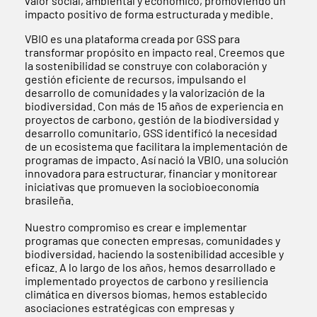
valor social, ambiental y económico, promoviendo un
impacto positivo de forma estructurada y medible.
VBIO es una plataforma creada por GSS para
transformar propósito en impacto real. Creemos que
la sostenibilidad se construye con colaboración y
gestión eficiente de recursos, impulsando el
desarrollo de comunidades y la valorización de la
biodiversidad. Con más de 15 años de experiencia en
proyectos de carbono, gestión de la biodiversidad y
desarrollo comunitario, GSS identificó la necesidad
de un ecosistema que facilitara la implementación de
programas de impacto. Así nació la VBIO, una solución
innovadora para estructurar, financiar y monitorear
iniciativas que promueven la sociobioeconomía
brasileña.
Nuestro compromiso es crear e implementar
programas que conecten empresas, comunidades y
biodiversidad, haciendo la sostenibilidad accesible y
eficaz. A lo largo de los años, hemos desarrollado e
implementado proyectos de carbono y resiliencia
climática en diversos biomas, hemos establecido
asociaciones estratégicas con empresas y