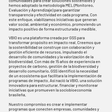
comunidades para crear soluciones sostenibles y
hemos adoptado la metodología MEL (Monitoreo,
Evaluación y Aprendizaje) para garantizar
transparencia y efectividad en cada programa. Con
este enfoque, viabilizamos iniciativas que generan
valor social, ambiental y económico, promoviendo un
impacto positivo de forma estructurada y medible.
VBIO es una plataforma creada por GSS para
transformar propósito en impacto real. Creemos que
la sostenibilidad se construye con colaboración y
gestión eficiente de recursos, impulsando el
desarrollo de comunidades y la valorización de la
biodiversidad. Con más de 15 años de experiencia en
proyectos de carbono, gestión de la biodiversidad y
desarrollo comunitario, GSS identificó la necesidad
de un ecosistema que facilitara la implementación de
programas de impacto. Así nació la VBIO, una solución
innovadora para estructurar, financiar y monitorear
iniciativas que promueven la sociobioeconomía
brasileña.
Nuestro compromiso es crear e implementar
programas que conecten empresas, comunidades y