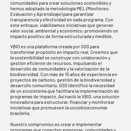
comunidades para crear soluciones sostenibles y
hemos adoptado la metodología MEL (Monitoreo,
Evaluación y Aprendizaje) para garantizar
transparencia y efectividad en cada programa. Con
este enfoque, viabilizamos iniciativas que generan
valor social, ambiental y económico, promoviendo un
impacto positivo de forma estructurada y medible.
VBIO es una plataforma creada por GSS para
transformar propósito en impacto real. Creemos que
la sostenibilidad se construye con colaboración y
gestión eficiente de recursos, impulsando el
desarrollo de comunidades y la valorización de la
biodiversidad. Con más de 15 años de experiencia en
proyectos de carbono, gestión de la biodiversidad y
desarrollo comunitario, GSS identificó la necesidad
de un ecosistema que facilitara la implementación de
programas de impacto. Así nació la VBIO, una solución
innovadora para estructurar, financiar y monitorear
iniciativas que promueven la sociobioeconomía
brasileña.
Nuestro compromiso es crear e implementar
programas que conecten empresas, comunidades y