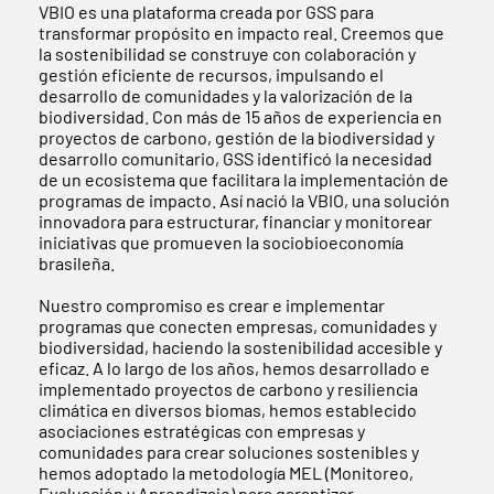
VBIO es una plataforma creada por GSS para
transformar propósito en impacto real. Creemos que
la sostenibilidad se construye con colaboración y
gestión eficiente de recursos, impulsando el
desarrollo de comunidades y la valorización de la
biodiversidad. Con más de 15 años de experiencia en
proyectos de carbono, gestión de la biodiversidad y
desarrollo comunitario, GSS identificó la necesidad
de un ecosistema que facilitara la implementación de
programas de impacto. Así nació la VBIO, una solución
innovadora para estructurar, financiar y monitorear
iniciativas que promueven la sociobioeconomía
brasileña.
Nuestro compromiso es crear e implementar
programas que conecten empresas, comunidades y
biodiversidad, haciendo la sostenibilidad accesible y
eficaz. A lo largo de los años, hemos desarrollado e
implementado proyectos de carbono y resiliencia
climática en diversos biomas, hemos establecido
asociaciones estratégicas con empresas y
comunidades para crear soluciones sostenibles y
hemos adoptado la metodología MEL (Monitoreo,
Evaluación y Aprendizaje) para garantizar