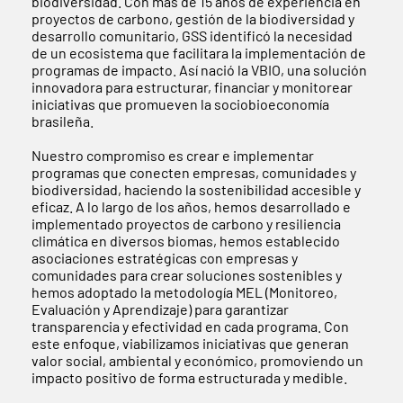
biodiversidad. Con más de 15 años de experiencia en
proyectos de carbono, gestión de la biodiversidad y
desarrollo comunitario, GSS identificó la necesidad
de un ecosistema que facilitara la implementación de
programas de impacto. Así nació la VBIO, una solución
innovadora para estructurar, financiar y monitorear
iniciativas que promueven la sociobioeconomía
brasileña.
Nuestro compromiso es crear e implementar
programas que conecten empresas, comunidades y
biodiversidad, haciendo la sostenibilidad accesible y
eficaz. A lo largo de los años, hemos desarrollado e
implementado proyectos de carbono y resiliencia
climática en diversos biomas, hemos establecido
asociaciones estratégicas con empresas y
comunidades para crear soluciones sostenibles y
hemos adoptado la metodología MEL (Monitoreo,
Evaluación y Aprendizaje) para garantizar
transparencia y efectividad en cada programa. Con
este enfoque, viabilizamos iniciativas que generan
valor social, ambiental y económico, promoviendo un
impacto positivo de forma estructurada y medible.