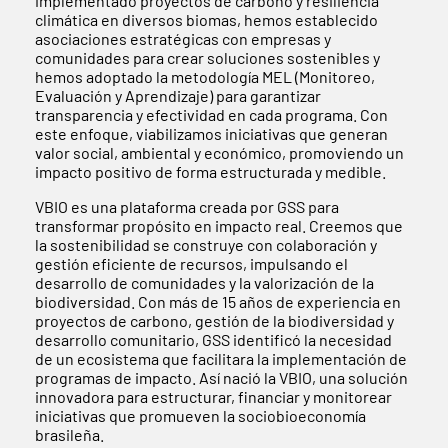
implementado proyectos de carbono y resiliencia
climática en diversos biomas, hemos establecido
asociaciones estratégicas con empresas y
comunidades para crear soluciones sostenibles y
hemos adoptado la metodología MEL (Monitoreo,
Evaluación y Aprendizaje) para garantizar
transparencia y efectividad en cada programa. Con
este enfoque, viabilizamos iniciativas que generan
valor social, ambiental y económico, promoviendo un
impacto positivo de forma estructurada y medible.
VBIO es una plataforma creada por GSS para
transformar propósito en impacto real. Creemos que
la sostenibilidad se construye con colaboración y
gestión eficiente de recursos, impulsando el
desarrollo de comunidades y la valorización de la
biodiversidad. Con más de 15 años de experiencia en
proyectos de carbono, gestión de la biodiversidad y
desarrollo comunitario, GSS identificó la necesidad
de un ecosistema que facilitara la implementación de
programas de impacto. Así nació la VBIO, una solución
innovadora para estructurar, financiar y monitorear
iniciativas que promueven la sociobioeconomía
brasileña.