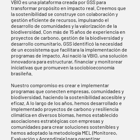
VBIO es una plataforma creada por GSS para
transformar propósito en impacto real. Creemos que
la sostenibilidad se construye con colaboración y
gestión eficiente de recursos, impulsando el
desarrollo de comunidades y la valorización de la
biodiversidad. Con más de 15 años de experiencia en
proyectos de carbono, gestión de la biodiversidad y
desarrollo comunitario, GSS identificó la necesidad
de un ecosistema que facilitara la implementación de
programas de impacto. Así nació la VBIO, una solución
innovadora para estructurar, financiar y monitorear
iniciativas que promueven la sociobioeconomía
brasileña.
Nuestro compromiso es crear e implementar
programas que conecten empresas, comunidades y
biodiversidad, haciendo la sostenibilidad accesible y
eficaz. A lo largo de los años, hemos desarrollado e
implementado proyectos de carbono y resiliencia
climática en diversos biomas, hemos establecido
asociaciones estratégicas con empresas y
comunidades para crear soluciones sostenibles y
hemos adoptado la metodología MEL (Monitoreo,
Evaluación y Aprendizaje) para garantizar