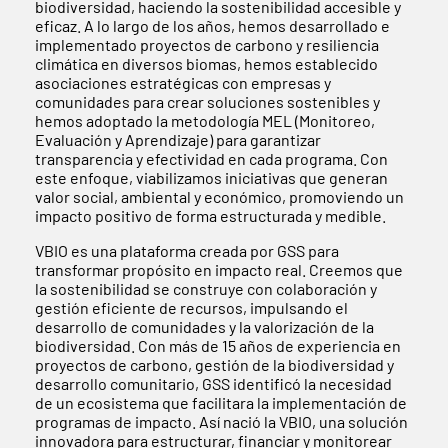
biodiversidad, haciendo la sostenibilidad accesible y
eficaz. A lo largo de los años, hemos desarrollado e
implementado proyectos de carbono y resiliencia
climática en diversos biomas, hemos establecido
asociaciones estratégicas con empresas y
comunidades para crear soluciones sostenibles y
hemos adoptado la metodología MEL (Monitoreo,
Evaluación y Aprendizaje) para garantizar
transparencia y efectividad en cada programa. Con
este enfoque, viabilizamos iniciativas que generan
valor social, ambiental y económico, promoviendo un
impacto positivo de forma estructurada y medible.
VBIO es una plataforma creada por GSS para
transformar propósito en impacto real. Creemos que
la sostenibilidad se construye con colaboración y
gestión eficiente de recursos, impulsando el
desarrollo de comunidades y la valorización de la
biodiversidad. Con más de 15 años de experiencia en
proyectos de carbono, gestión de la biodiversidad y
desarrollo comunitario, GSS identificó la necesidad
de un ecosistema que facilitara la implementación de
programas de impacto. Así nació la VBIO, una solución
innovadora para estructurar, financiar y monitorear