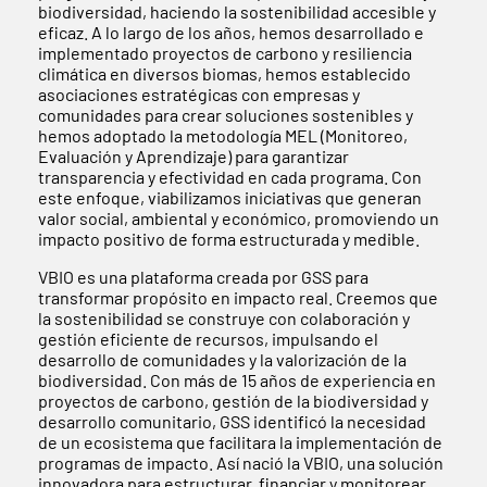
biodiversidad, haciendo la sostenibilidad accesible y
eficaz. A lo largo de los años, hemos desarrollado e
implementado proyectos de carbono y resiliencia
climática en diversos biomas, hemos establecido
asociaciones estratégicas con empresas y
comunidades para crear soluciones sostenibles y
hemos adoptado la metodología MEL (Monitoreo,
Evaluación y Aprendizaje) para garantizar
transparencia y efectividad en cada programa. Con
este enfoque, viabilizamos iniciativas que generan
valor social, ambiental y económico, promoviendo un
impacto positivo de forma estructurada y medible.
VBIO es una plataforma creada por GSS para
transformar propósito en impacto real. Creemos que
la sostenibilidad se construye con colaboración y
gestión eficiente de recursos, impulsando el
desarrollo de comunidades y la valorización de la
biodiversidad. Con más de 15 años de experiencia en
proyectos de carbono, gestión de la biodiversidad y
desarrollo comunitario, GSS identificó la necesidad
de un ecosistema que facilitara la implementación de
programas de impacto. Así nació la VBIO, una solución
innovadora para estructurar, financiar y monitorear