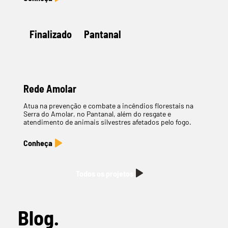
Finalizado
Pantanal
Rede Amolar
Atua na prevenção e combate a incêndios florestais na
Serra do Amolar, no Pantanal, além do resgate e
atendimento de animais silvestres afetados pelo fogo.
Todos os projetos
Blog.