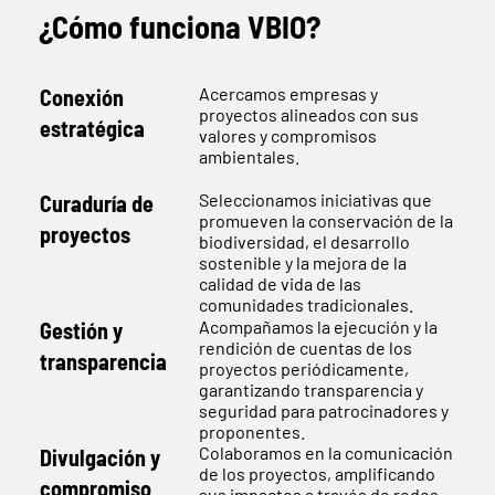
¿Cómo funciona VBIO?
Acercamos empresas y
Conexión
proyectos alineados con sus
estratégica
valores y compromisos
ambientales.
Seleccionamos iniciativas que
Curaduría de
promueven la conservación de la
proyectos
biodiversidad, el desarrollo
sostenible y la mejora de la
calidad de vida de las
comunidades tradicionales.
Acompañamos la ejecución y la
Gestión y
rendición de cuentas de los
transparencia
proyectos periódicamente,
garantizando transparencia y
seguridad para patrocinadores y
proponentes.
Colaboramos en la comunicación
Divulgación y
de los proyectos, amplificando
compromiso
sus impactos a través de redes