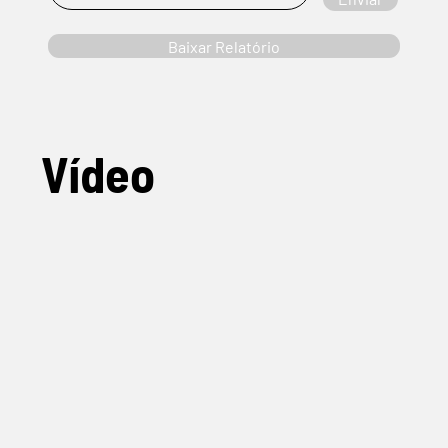
Baixar Relatório
Vídeo