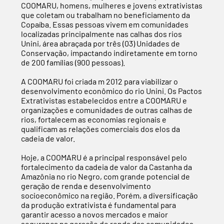
COOMARU, homens, mulheres e jovens extrativistas
que coletam ou trabalham no beneficiamento da
Copaíba. Essas pessoas vivem em comunidades
localizadas principalmente nas calhas dos rios
Unini, área abraçada por três (03) Unidades de
Conservação, impactando indiretamente em torno
de 200 famílias (900 pessoas).
A COOMARU foi criada m 2012 para viabilizar o
desenvolvimento econômico do rio Unini. Os Pactos
Extrativistas estabelecidos entre a COOMARU e
organizações e comunidades de outras calhas de
rios, fortalecem as economias regionais e
qualificam as relações comerciais dos elos da
cadeia de valor.
Hoje, a COOMARU é a principal responsável pelo
fortalecimento da cadeia de valor da Castanha da
Amazônia no rio Negro, com grande potencial de
geração de renda e desenvolvimento
socioeconômico na região. Porém, a diversificação
da produção extrativista é fundamental para
garantir acesso a novos mercados e maior
segurança na geração de renda das comunidades.