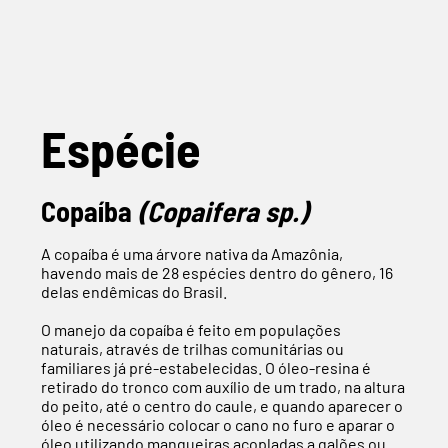
Espécie
Copaíba
(Copaifera sp.)
A copaíba é uma árvore nativa da Amazônia,
havendo mais de 28 espécies dentro do gênero, 16
delas endêmicas do Brasil.
O manejo da copaíba é feito em populações
naturais, através de trilhas comunitárias ou
familiares já pré-estabelecidas. O óleo-resina é
retirado do tronco com auxílio de um trado, na altura
do peito, até o centro do caule, e quando aparecer o
óleo é necessário colocar o cano no furo e aparar o
óleo utilizando mangueiras acopladas a galões ou