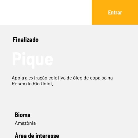
Entrar
Finalizado
Pique
Apoia a extração coletiva de óleo de copaíba na
Resex do Rio Unini.
Bioma
Amazônia
​Área de interesse