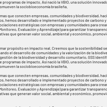
e programas de impacto. Así nació la VBIO, una solución innovad
 promueven la sociobioeconomía brasileña.
mas que conecten empresas, comunidades y biodiversidad, haci
 años, hemos desarrollado e implementado proyectos de carbono y 
sociaciones estratégicas con empresas y comunidades para crea
nitoreo, Evaluación y Aprendizaje) para garantizar transparenci
iativas que generan valor social, ambiental y económico, promo
rmar propósito en impacto real. Creemos que la sostenibilidad s
sando el desarrollo de comunidades y la valorización de la biodi
estión de la biodiversidad y desarrollo comunitario, GSS identif
e programas de impacto. Así nació la VBIO, una solución innovad
 promueven la sociobioeconomía brasileña.
mas que conecten empresas, comunidades y biodiversidad, haci
 años, hemos desarrollado e implementado proyectos de carbono y 
sociaciones estratégicas con empresas y comunidades para crea
nitoreo, Evaluación y Aprendizaje) para garantizar transparenci
iativas que generan valor social, ambiental y económico, promo