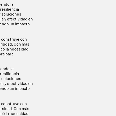
endo la
resiliencia
r soluciones
a y efectividad en
viendo un impacto
e construye con
versidad. Con más
icó la necesidad
ora para
endo la
resiliencia
r soluciones
a y efectividad en
viendo un impacto
e construye con
versidad. Con más
icó la necesidad