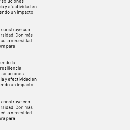
r soluciones
a y efectividad en
viendo un impacto
e construye con
versidad. Con más
icó la necesidad
ora para
endo la
resiliencia
r soluciones
a y efectividad en
viendo un impacto
e construye con
versidad. Con más
icó la necesidad
ora para