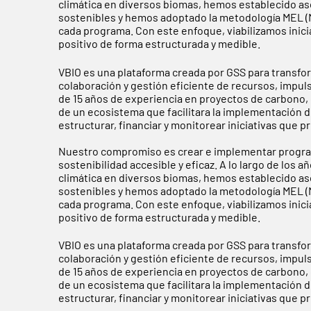
climática en diversos biomas, hemos establecido a
sostenibles y hemos adoptado la metodología MEL (Mo
cada programa. Con este enfoque, viabilizamos inic
positivo de forma estructurada y medible.
VBIO es una plataforma creada por GSS para transfo
colaboración y gestión eficiente de recursos, impul
de 15 años de experiencia en proyectos de carbono, g
de un ecosistema que facilitara la implementación d
estructurar, financiar y monitorear iniciativas que
Nuestro compromiso es crear e implementar progra
sostenibilidad accesible y eficaz. A lo largo de los
climática en diversos biomas, hemos establecido a
sostenibles y hemos adoptado la metodología MEL (Mo
cada programa. Con este enfoque, viabilizamos inic
positivo de forma estructurada y medible.
VBIO es una plataforma creada por GSS para transfo
colaboración y gestión eficiente de recursos, impul
de 15 años de experiencia en proyectos de carbono, g
de un ecosistema que facilitara la implementación d
estructurar, financiar y monitorear iniciativas que