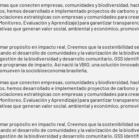
mas que conecten empresas, comunidades y biodiversidad, haci
 años, hemos desarrollado e implementado proyectos de carbono y 
sociaciones estratégicas con empresas y comunidades para crea
nitoreo, Evaluación y Aprendizaje) para garantizar transparenci
iativas que generan valor social, ambiental y económico, promo
rmar propósito en impacto real. Creemos que la sostenibilidad s
sando el desarrollo de comunidades y la valorización de la biodi
estión de la biodiversidad y desarrollo comunitario, GSS identif
e programas de impacto. Así nació la VBIO, una solución innovad
 promueven la sociobioeconomía brasileña.
mas que conecten empresas, comunidades y biodiversidad, haci
 años, hemos desarrollado e implementado proyectos de carbono y 
sociaciones estratégicas con empresas y comunidades para crea
nitoreo, Evaluación y Aprendizaje) para garantizar transparenci
iativas que generan valor social, ambiental y económico, promo
rmar propósito en impacto real. Creemos que la sostenibilidad s
sando el desarrollo de comunidades y la valorización de la biodi
estión de la biodiversidad y desarrollo comunitario, GSS identif