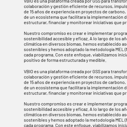
VBIO es una plataforma creada por GSS para transfo
colaboración y gestión eficiente de recursos, impul
de 15 años de experiencia en proyectos de carbono, g
de un ecosistema que facilitara la implementación d
estructurar, financiar y monitorear iniciativas que
Nuestro compromiso es crear e implementar progra
sostenibilidad accesible y eficaz. A lo largo de los
climática en diversos biomas, hemos establecido a
sostenibles y hemos adoptado la metodología MEL (Mo
cada programa. Con este enfoque, viabilizamos inic
positivo de forma estructurada y medible.
VBIO es una plataforma creada por GSS para transfo
colaboración y gestión eficiente de recursos, impul
de 15 años de experiencia en proyectos de carbono, g
de un ecosistema que facilitara la implementación d
estructurar, financiar y monitorear iniciativas que
Nuestro compromiso es crear e implementar progra
sostenibilidad accesible y eficaz. A lo largo de los
climática en diversos biomas, hemos establecido a
sostenibles y hemos adoptado la metodología MEL (Mo
cada programa. Con este enfoque, viabilizamos inic