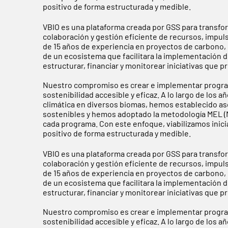
positivo de forma estructurada y medible.
VBIO es una plataforma creada por GSS para transfo
colaboración y gestión eficiente de recursos, impul
de 15 años de experiencia en proyectos de carbono, g
de un ecosistema que facilitara la implementación d
estructurar, financiar y monitorear iniciativas que
Nuestro compromiso es crear e implementar progra
sostenibilidad accesible y eficaz. A lo largo de los
climática en diversos biomas, hemos establecido a
sostenibles y hemos adoptado la metodología MEL (Mo
cada programa. Con este enfoque, viabilizamos inic
positivo de forma estructurada y medible.
VBIO es una plataforma creada por GSS para transfo
colaboración y gestión eficiente de recursos, impul
de 15 años de experiencia en proyectos de carbono, g
de un ecosistema que facilitara la implementación d
estructurar, financiar y monitorear iniciativas que
Nuestro compromiso es crear e implementar progra
sostenibilidad accesible y eficaz. A lo largo de los