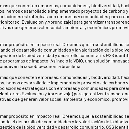
mas que conecten empresas, comunidades y biodiversidad, haci
 años, hemos desarrollado e implementado proyectos de carbono y 
sociaciones estratégicas con empresas y comunidades para crea
nitoreo, Evaluación y Aprendizaje) para garantizar transparenci
iativas que generan valor social, ambiental y económico, promo
rmar propósito en impacto real. Creemos que la sostenibilidad s
sando el desarrollo de comunidades y la valorización de la biodi
estión de la biodiversidad y desarrollo comunitario, GSS identif
e programas de impacto. Así nació la VBIO, una solución innovad
 promueven la sociobioeconomía brasileña.
mas que conecten empresas, comunidades y biodiversidad, haci
 años, hemos desarrollado e implementado proyectos de carbono y 
sociaciones estratégicas con empresas y comunidades para crea
nitoreo, Evaluación y Aprendizaje) para garantizar transparenci
iativas que generan valor social, ambiental y económico, promo
rmar propósito en impacto real. Creemos que la sostenibilidad s
sando el desarrollo de comunidades y la valorización de la biodi
estión de la biodiversidad y desarrollo comunitario, GSS identif