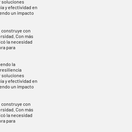
r soluciones
a y efectividad en
viendo un impacto
e construye con
versidad. Con más
icó la necesidad
ora para
endo la
resiliencia
r soluciones
a y efectividad en
viendo un impacto
e construye con
versidad. Con más
icó la necesidad
ora para