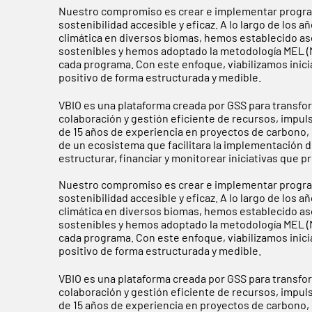
Nuestro compromiso es crear e implementar progra
sostenibilidad accesible y eficaz. A lo largo de los
climática en diversos biomas, hemos establecido a
sostenibles y hemos adoptado la metodología MEL (Mo
cada programa. Con este enfoque, viabilizamos inic
positivo de forma estructurada y medible.
VBIO es una plataforma creada por GSS para transfo
colaboración y gestión eficiente de recursos, impul
de 15 años de experiencia en proyectos de carbono, g
de un ecosistema que facilitara la implementación d
estructurar, financiar y monitorear iniciativas que
Nuestro compromiso es crear e implementar progra
sostenibilidad accesible y eficaz. A lo largo de los
climática en diversos biomas, hemos establecido a
sostenibles y hemos adoptado la metodología MEL (Mo
cada programa. Con este enfoque, viabilizamos inic
positivo de forma estructurada y medible.
VBIO es una plataforma creada por GSS para transfo
colaboración y gestión eficiente de recursos, impul
de 15 años de experiencia en proyectos de carbono, g