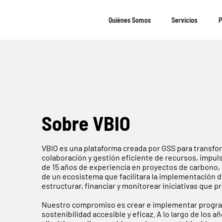
Quiénes Somos
Quiénes Somos
​Servicios
​Servicios
P
P
Sobre VBIO
VBIO es una plataforma creada por GSS para transfo
colaboración y gestión eficiente de recursos, impul
de 15 años de experiencia en proyectos de carbono, g
de un ecosistema que facilitara la implementación d
estructurar, financiar y monitorear iniciativas que
Nuestro compromiso es crear e implementar progra
sostenibilidad accesible y eficaz. A lo largo de los