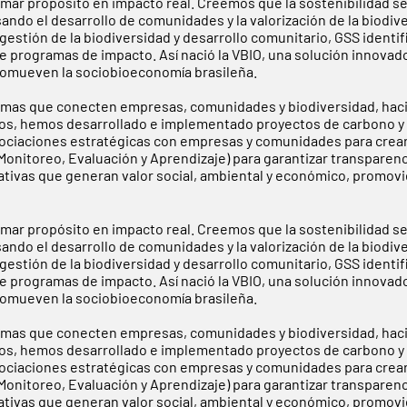
rmar propósito en impacto real. Creemos que la sostenibilidad s
sando el desarrollo de comunidades y la valorización de la biodi
estión de la biodiversidad y desarrollo comunitario, GSS identif
e programas de impacto. Así nació la VBIO, una solución innovad
 promueven la sociobioeconomía brasileña.
mas que conecten empresas, comunidades y biodiversidad, haci
 años, hemos desarrollado e implementado proyectos de carbono y 
sociaciones estratégicas con empresas y comunidades para crea
nitoreo, Evaluación y Aprendizaje) para garantizar transparenci
iativas que generan valor social, ambiental y económico, promo
rmar propósito en impacto real. Creemos que la sostenibilidad s
sando el desarrollo de comunidades y la valorización de la biodi
estión de la biodiversidad y desarrollo comunitario, GSS identif
e programas de impacto. Así nació la VBIO, una solución innovad
 promueven la sociobioeconomía brasileña.
mas que conecten empresas, comunidades y biodiversidad, haci
 años, hemos desarrollado e implementado proyectos de carbono y 
sociaciones estratégicas con empresas y comunidades para crea
nitoreo, Evaluación y Aprendizaje) para garantizar transparenci
iativas que generan valor social, ambiental y económico, promo