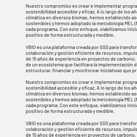
Nuestro compromiso es crear e implementar progra
sostenibilidad accesible y eficaz. A lo largo de los
climática en diversos biomas, hemos establecido a
sostenibles y hemos adoptado la metodología MEL (Mo
cada programa. Con este enfoque, viabilizamos inic
positivo de forma estructurada y medible.
VBIO es una plataforma creada por GSS para transfo
colaboración y gestión eficiente de recursos, impul
de 15 años de experiencia en proyectos de carbono, g
de un ecosistema que facilitara la implementación d
estructurar, financiar y monitorear iniciativas que
Nuestro compromiso es crear e implementar progra
sostenibilidad accesible y eficaz. A lo largo de los
climática en diversos biomas, hemos establecido a
sostenibles y hemos adoptado la metodología MEL (Mo
cada programa. Con este enfoque, viabilizamos inic
positivo de forma estructurada y medible.
VBIO es una plataforma creada por GSS para transfo
colaboración y gestión eficiente de recursos, impul
de 15 años de experiencia en proyectos de carbono, g