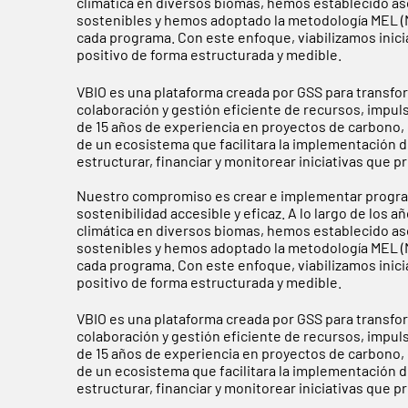
climática en diversos biomas, hemos establecido a
sostenibles y hemos adoptado la metodología MEL (Mo
cada programa. Con este enfoque, viabilizamos inic
positivo de forma estructurada y medible.
VBIO es una plataforma creada por GSS para transfo
colaboración y gestión eficiente de recursos, impul
de 15 años de experiencia en proyectos de carbono, g
de un ecosistema que facilitara la implementación d
estructurar, financiar y monitorear iniciativas que
Nuestro compromiso es crear e implementar progra
sostenibilidad accesible y eficaz. A lo largo de los
climática en diversos biomas, hemos establecido a
sostenibles y hemos adoptado la metodología MEL (Mo
cada programa. Con este enfoque, viabilizamos inic
positivo de forma estructurada y medible.
VBIO es una plataforma creada por GSS para transfo
colaboración y gestión eficiente de recursos, impul
de 15 años de experiencia en proyectos de carbono, g
de un ecosistema que facilitara la implementación d
estructurar, financiar y monitorear iniciativas que