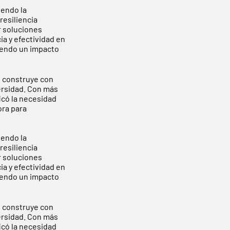
endo la
resiliencia
r soluciones
a y efectividad en
viendo un impacto
e construye con
versidad. Con más
icó la necesidad
ora para
endo la
resiliencia
r soluciones
a y efectividad en
viendo un impacto
e construye con
versidad. Con más
icó la necesidad