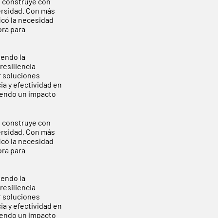
e construye con
versidad. Con más
icó la necesidad
ora para
endo la
resiliencia
r soluciones
a y efectividad en
viendo un impacto
e construye con
versidad. Con más
icó la necesidad
ora para
endo la
resiliencia
r soluciones
a y efectividad en
viendo un impacto