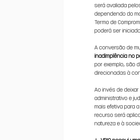
será avaliada pel
dependendo do mom
Termo de Compromi
poderá ser iniciado
A conversão de mu
inadimplência no 
por exemplo, são d
direcionadas à co
Ao invés de deixar
administrativo e ju
mais efetiva para 
recurso será aplica
natureza e à socie