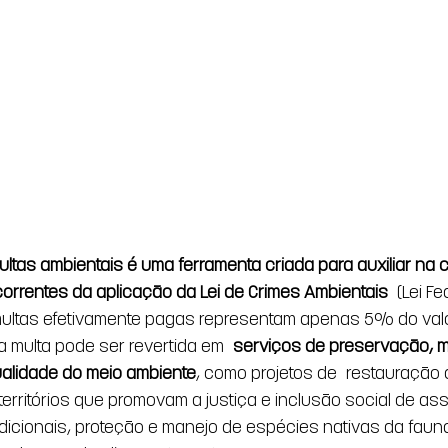
ltas ambientais é uma ferramenta criada para auxiliar na 
orrentes da aplicação da Lei de Crimes Ambientais
 (Lei Fe
multas efetivamente pagas representam apenas 5% do valor
 multa pode ser revertida em 
serviços de preservação, me
alidade do meio ambiente
, como projetos de restauração 
erritórios que promovam a justiça e inclusão social de as
icionais, proteção e manejo de espécies nativas da fauna 