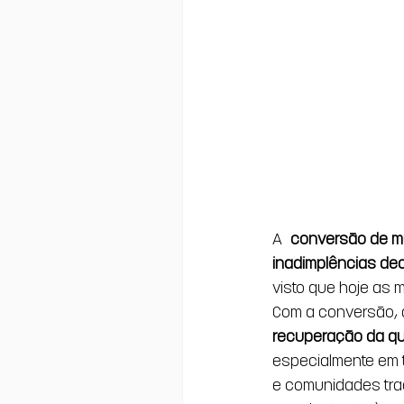
A 
conversão de mu
inadimplências dec
visto que hoje as 
Com a conversão, a
recuperação da qu
especialmente em t
e comunidades trad